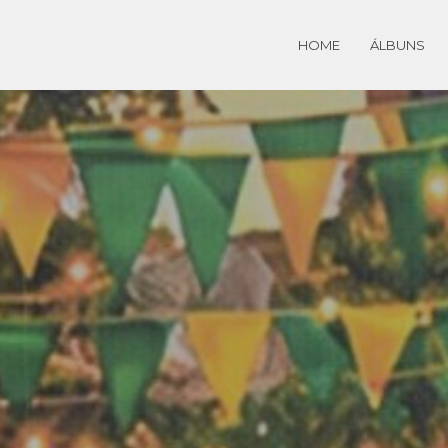
HOME
ÁLBUNS