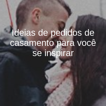
Ideias de pedidos de
casamento para você
se inspirar